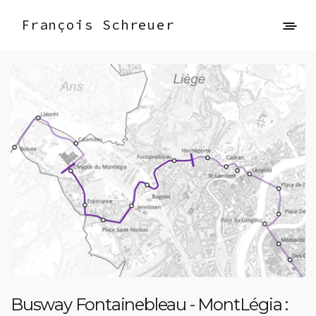
François Schreuer
Busway Fontainebleau - MontLégia :