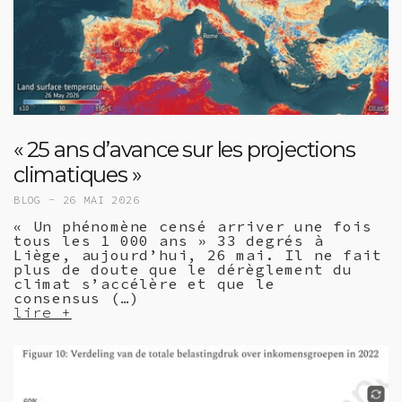
« 25 ans d’avance sur les projections
climatiques »
BLOG -
26 MAI 2026
« Un phénomène censé arriver une fois
tous les 1 000 ans » 33 degrés à
Liège, aujourd’hui, 26 mai. Il ne fait
plus de doute que le dérèglement du
climat s’accélère et que le
consensus (…)
lire +