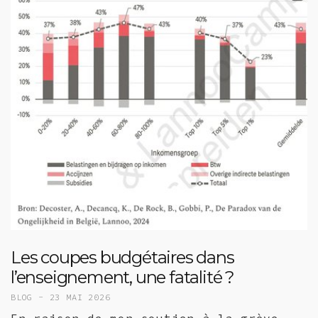
Les coupes budgétaires dans
l’enseignement, une fatalité ?
BLOG -
23 MAI 2026
En raison de mon soutien à la grève