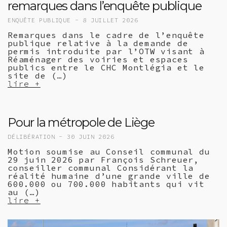
remarques dans l’enquête publique
ENQUÊTE PUBLIQUE -
8 JUILLET 2026
Remarques dans le cadre de l’enquête
publique relative à la demande de
permis introduite par l’OTW visant à
Réaménager des voiries et espaces
publics entre le CHC Montlégia et le
site de (…)
lire +
Pour la métropole de Liège
DÉLIBÉRATION -
30 JUIN 2026
Motion soumise au Conseil communal du
29 juin 2026 par François Schreuer,
conseiller communal Considérant la
réalité humaine d’une grande ville de
600.000 ou 700.000 habitants qui vit
au (…)
lire +