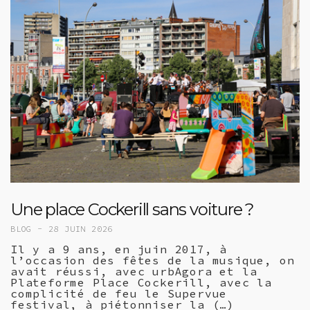
Une place Cockerill sans voiture ?
BLOG -
28 JUIN 2026
Il y a 9 ans, en juin 2017, à
l’occasion des fêtes de la musique, on
avait réussi, avec urbAgora et la
Plateforme Place Cockerill, avec la
complicité de feu le Supervue
festival, à piétonniser la (…)