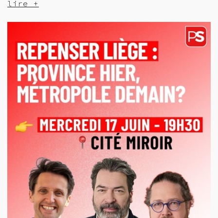
lire +