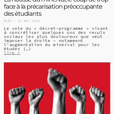
face à la précarisation préoccupante
des étudiants
BLOG -
15 MAI 2026
Le vote du « décret-programme » visant
à concrétiser quelques uns des reculs
sociaux les plus douloureux que veut
imposer la droite — notamment
l’augmentation du minerval pour les
études (…)
lire +