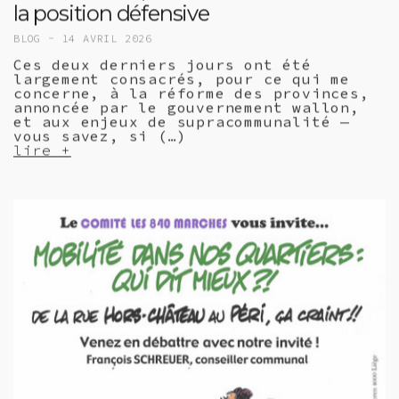
la position défensive
BLOG -
14 AVRIL 2026
Ces deux derniers jours ont été
largement consacrés, pour ce qui me
concerne, à la réforme des provinces,
annoncée par le gouvernement wallon,
et aux enjeux de supracommunalité —
vous savez, si (…)
lire +