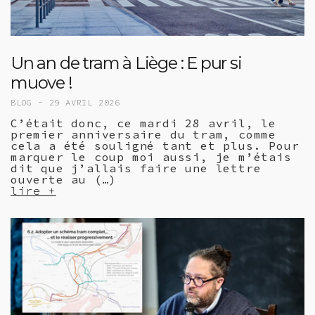
Un an de tram à Liège : E pur si
muove !
BLOG -
29 AVRIL 2026
C’était donc, ce mardi 28 avril, le
premier anniversaire du tram, comme
cela a été souligné tant et plus. Pour
marquer le coup moi aussi, je m’étais
dit que j’allais faire une lettre
ouverte au (…)
lire +