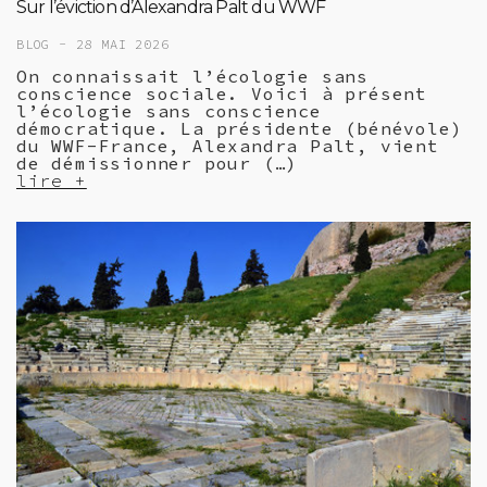
Sur l’éviction d’Alexandra Palt du WWF
BLOG -
28 MAI 2026
On connaissait l’écologie sans
conscience sociale. Voici à présent
l’écologie sans conscience
démocratique. La présidente (bénévole)
du WWF-France, Alexandra Palt, vient
de démissionner pour (…)
lire +