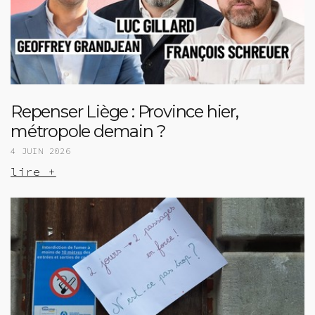
Repenser Liège : Province hier,
métropole demain ?
4 JUIN 2026
lire +