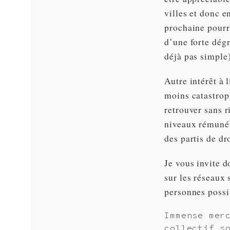
villes et donc e
prochaine pourr
d’une forte dégr
déjà pas simple)
Autre intérêt à 
moins catastrop
retrouver sans r
niveaux rémunér
des partis de dr
Je vous invite d
sur les réseaux
personnes possi
Immense mer
collectif s