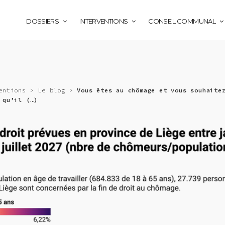
DOSSIERS
INTERVENTIONS
CONSEIL COMMUNAL
entions
>
Le blog
>
Vous êtes au chômage et vous souhaite
 qu’il (…)