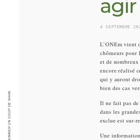
agir 
4 SEPTEMBRE 20
L’ONEm vient de
chômeurs pour l
et de nombreux 
encore réalisé c
qui y auront dr
bien des cas ver
DONNER UN COUP DE MAIN
Il ne fait pas d
dans les grande
exclue est sur-r
Une information