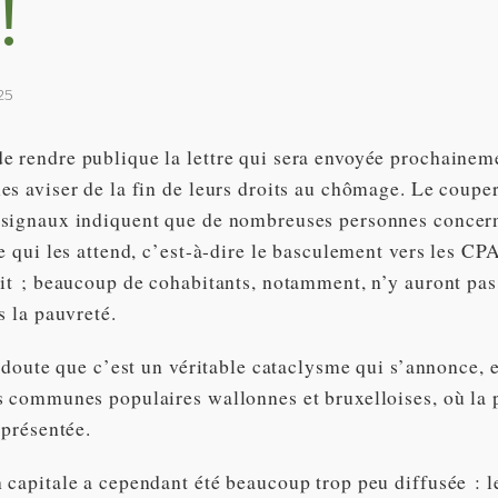
!
25
 rendre publique la lettre qui sera envoyée prochainem
es aviser de la fin de leurs droits au chômage. Le coupe
signaux indiquent que de nombreuses personnes concern
e qui les attend, c’est-à-dire le basculement vers les CP
oit ; beaucoup de cohabitants, notamment, n’y auront pas
s la pauvreté.
e doute que c’est un véritable cataclysme qui s’annonce, e
s communes populaires wallonnes et bruxelloises, où la 
eprésentée.
 capitale a cependant été beaucoup trop peu diffusée : 