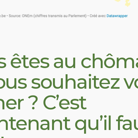
s êtes au chô
ous souhaitez 
er ? C’est
tenant qu’il fa