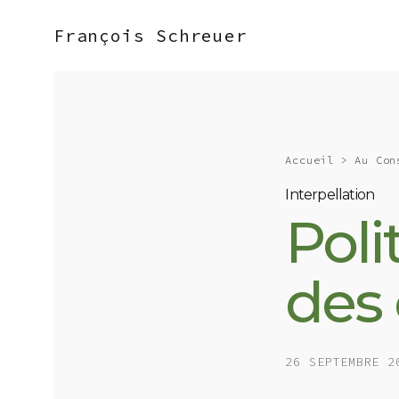
François Schreuer
Accueil
>
Au Con
Interpellation
Poli
des 
26 SEPTEMBRE 2