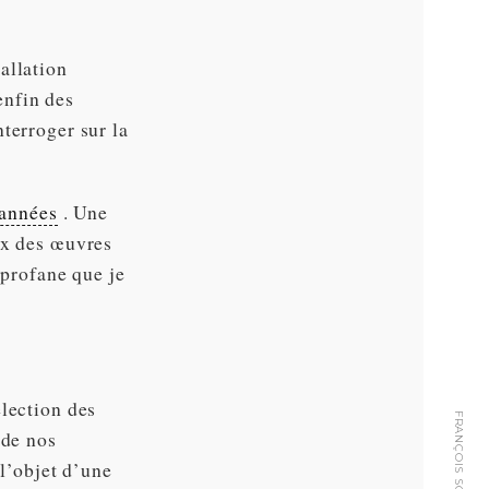
allation
enfin des
terroger sur la
 années
. Une
ix des œuvres
 profane que je
élection des
 de nos
 l’objet d’une