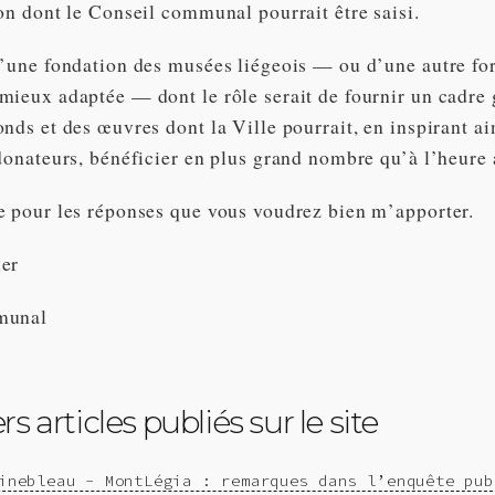
on dont le Conseil communal pourrait être saisi.
d’une fondation des musées liégeois — ou d’une autre fo
mieux adaptée — dont le rôle serait de fournir un cadre 
nds et des œuvres dont la Ville pourrait, en inspirant ai
donateurs, bénéficier en plus grand nombre qu’à l’heure 
e pour les réponses que vous voudrez bien m’apporter.
uer
munal
s articles publiés sur le site
inebleau - MontLégia : remarques dans l’enquête pub