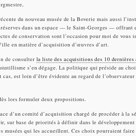
urgmestre,
récente du nouveau musée de la Boverie mais aussi l’inst
 réserves dans un espace — le Saint-Georges — offrant 
ctes de conservation sont l’occasion pour moi de vous in
Ville en matière d’acquisition d’œuvres d’art.
on de consulter
la liste des acquisitions des 10 dernières
ointillisme s’en dégage. La politique qui préside au cho
t cas, est loin d’être évidente au regard de l’observateur
dès lors formuler deux propositions.
lace d’un comité d’acquisition chargé de procéder à la s
r, sur base de priorités à définir dans le développement
es musées qui les accueillent. Ces choix pourraient faire