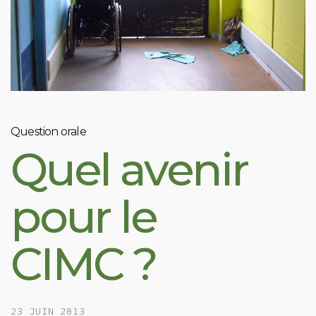
Question orale
Quel avenir
pour le
CIMC ?
23 JUIN 2013