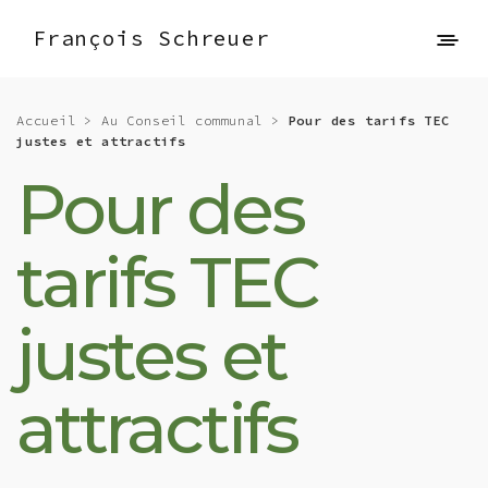
François Schreuer
Accueil
>
Au Conseil communal
>
Pour des tarifs TEC
justes et attractifs
Pour des
tarifs TEC
justes et
attractifs