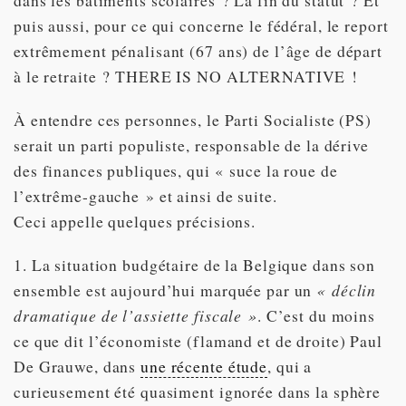
dans les bâtiments scolaires ? La fin du statut ? Et
puis aussi, pour ce qui concerne le fédéral, le report
extrêmement pénalisant (67 ans) de l’âge de départ
à le retraite ? THERE IS NO ALTERNATIVE !
À entendre ces personnes, le Parti Socialiste (PS)
serait un parti populiste, responsable de la dérive
des finances publiques, qui « suce la roue de
l’extrême-gauche » et ainsi de suite.
Ceci appelle quelques précisions.
1. La situation budgétaire de la Belgique dans son
ensemble est aujourd’hui marquée par un
« déclin
dramatique de l’assiette fiscale »
. C’est du moins
ce que dit l’économiste (flamand et de droite) Paul
De Grauwe, dans
une récente étude
, qui a
curieusement été quasiment ignorée dans la sphère