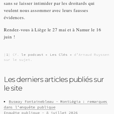
sans se laisser intimider par les droitards qui
veulent nous assommer avec leurs fausses
évidences.
Rendez-vous à Liège le 27 mai et à Namur le 16
juin !
|
1
| Cf.
le podcast « Les Clés »
d’Arnaud Ruyssen
sur le sujet.
Les derniers articles publiés sur
le site
Busway Fontainebleau - MontLégia : remarques
dans l’enquête publique
Enquête publique - 8 juillet 2026