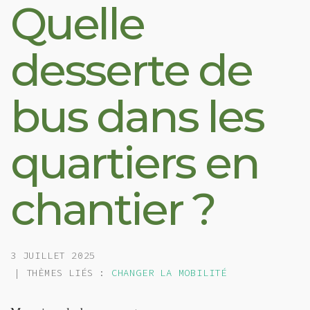
Quelle
desserte de
bus dans les
quartiers en
chantier ?
3 JUILLET 2025
| THÈMES LIÉS :
CHANGER LA MOBILITÉ