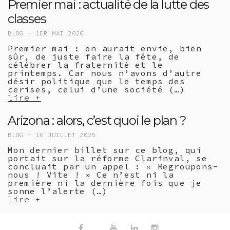
Premier mai : actualité de la lutte des
classes
BLOG -
1ER MAI 2026
Premier mai : on aurait envie, bien
sûr, de juste faire la fête, de
célébrer la fraternité et le
printemps. Car nous n’avons d’autre
désir politique que le temps des
cerises, celui d’une société (…)
lire +
Arizona : alors, c’est quoi le plan ?
BLOG -
16 JUILLET 2025
Mon dernier billet sur ce blog, qui
portait sur la réforme Clarinval, se
concluait par un appel : « Regroupons-
nous ! Vite ! » Ce n’est ni la
première ni la dernière fois que je
sonne l’alerte (…)
lire +