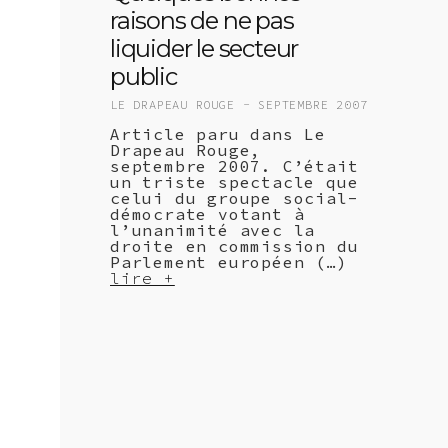
raisons de ne pas
liquider le secteur
public
LE DRAPEAU ROUGE -
SEPTEMBRE 2007
Article paru dans Le
Drapeau Rouge,
septembre 2007. C’était
un triste spectacle que
celui du groupe social-
démocrate votant à
l’unanimité avec la
droite en commission du
Parlement européen (…)
lire +