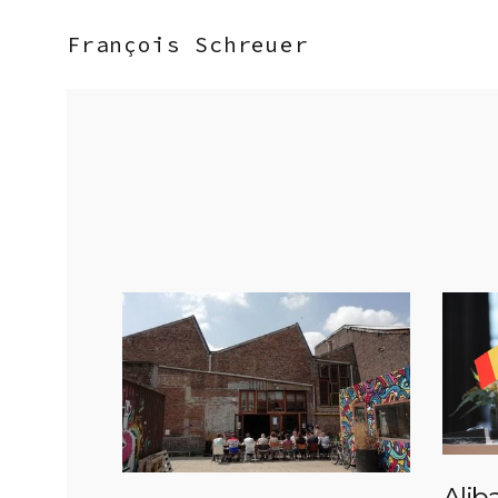
François Schreuer
Alib