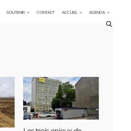
SOUTENIR
CONTACT
ACCUEIL
AGENDA
Les trois enjeux de