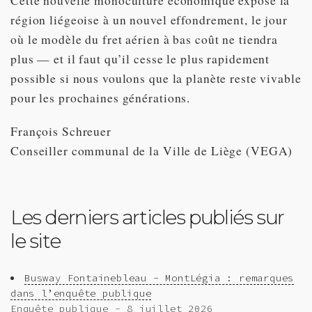
Cette nouvelle monoculture économique expose la
région liégeoise à un nouvel effondrement, le jour
où le modèle du fret aérien à bas coût ne tiendra
plus — et il faut qu’il cesse le plus rapidement
possible si nous voulons que la planète reste vivable
pour les prochaines générations.
François Schreuer
Conseiller communal de la Ville de Liège (VEGA)
Les derniers articles publiés sur
le site
Busway Fontainebleau - MontLégia : remarques
dans l’enquête publique
Enquête publique - 8 juillet 2026