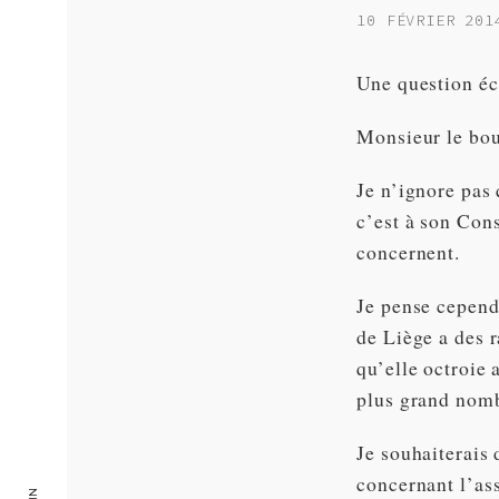
10 FÉVRIER 201
Une question éc
Monsieur le bo
Je n’ignore pas 
c’est à son Cons
concernent.
Je pense cependa
de Liège a des r
qu’elle octroie 
plus grand nomb
Je souhaiterais 
concernant l’ass