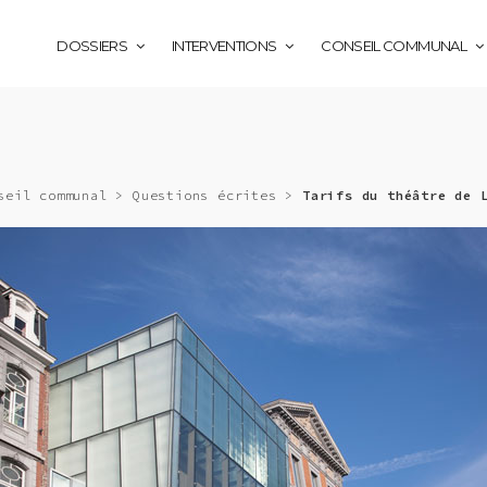
DOSSIERS
INTERVENTIONS
CONSEIL COMMUNAL
seil communal
>
Questions écrites
>
Tarifs du théâtre de 