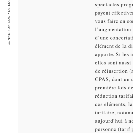
DONNER UN COUP DE MAIN
spectacles prog
payent effectiv
vous faire en s
l’augmentation
d’une concertati
élément de la di
apporte. Si les 
elles sont aussi
de réinsertion 
CPAS, dont un ce
première fois de
réduction tarifa
ces éléments, la
tarifaire, notam
aujourd’hui à n
personne (tarif 