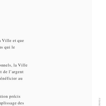
 Ville et que
ns qui le
nnels, la Ville
t de l’argent
bénéficier au
ation précis
mplissage des