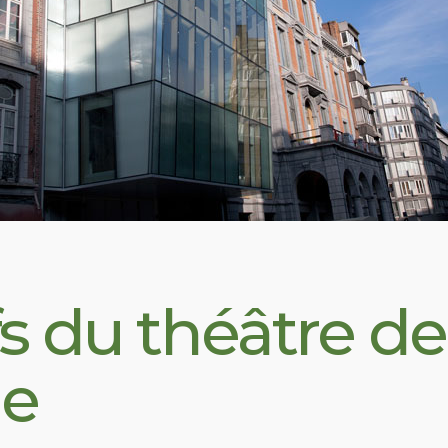
fs du théâtre de
ge