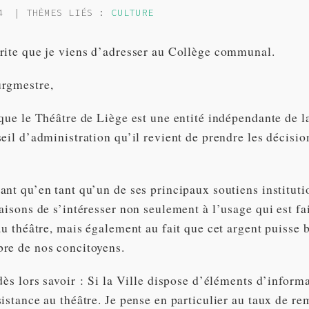
4
| THÈMES LIÉS :
CULTURE
rite que je viens d’adresser au Collège communal.
urgmestre,
que le Théâtre de Liège est une entité indépendante de la
eil d’administration qu’il revient de prendre les décisio
nt qu’en tant qu’un de ses principaux soutiens institutio
aisons de s’intéresser non seulement à l’usage qui est fai
au théâtre, mais également au fait que cet argent puisse 
re de nos concitoyens.
dès lors savoir : Si la Ville dispose d’éléments d’inform
istance au théâtre. Je pense en particulier au taux de re