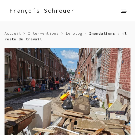
François Schreuer
Accueil
>
Interventions
>
Le blog
>
Inondations : il
reste du travail