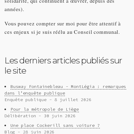
solidarité, qui continuent à œuvrer, depuis des
années).
Vous pouvez compter sur moi pour être attentif à
ces enjeux si je suis réélu au Conseil communal.
Les derniers articles publiés sur
le site
Busway Fontainebleau - MontLégia : remarques
dans l’enquête publique
Enquête publique - 8 juillet 2026
Pour la métropole de Liège
Délibération - 30 juin 2026
Une place Cockerill sans voiture ?
Blog - 28 juin 2026