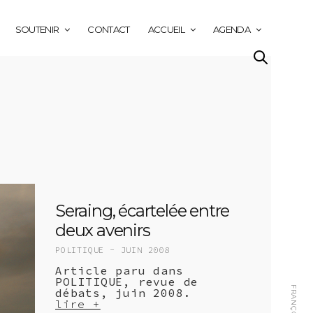
SOUTENIR
CONTACT
ACCUEIL
AGENDA
Seraing, écartelée entre
deux avenirs
POLITIQUE -
JUIN 2008
Article paru dans
POLITIQUE, revue de
débats, juin 2008.
lire +