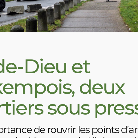
de-Dieu et
kempois, deux
tiers sous pres
rtance de rouvrir les points d’ar