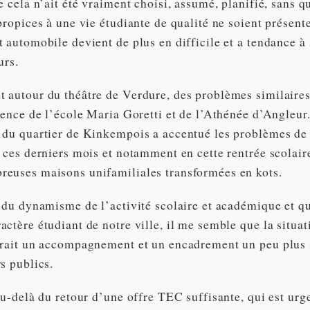
e cela n’ait été vraiment choisi, assumé, planifié, sans q
propices à une vie étudiante de qualité ne soient présente
 automobile devient de plus en difficile et a tendance à 
urs.
 autour du théâtre de Verdure, des problèmes similaires
sence de l’école Maria Goretti et de l’Athénée d’Angleur.
 du quartier de Kinkempois a accentué les problèmes de
 ces derniers mois et notamment en cette rentrée scolaire
euses maisons unifamiliales transformées en kots.
 du dynamisme de l’activité scolaire et académique et qu
ctère étudiant de notre ville, il me semble que la situa
erait un accompagnement et un encadrement un peu plus 
s publics.
au-delà du retour d’une offre TEC suffisante, qui est urg