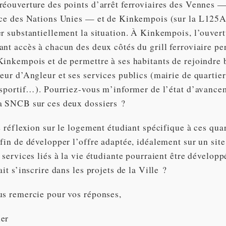
réouverture des points d’arrêt ferroviaires des Vennes —
ace des Nations Unies — et de Kinkempois (sur la L125A)
er substantiellement la situation. À Kinkempois, l’ouver
nt accès à chacun des deux côtés du grill ferroviaire pe
Kinkempois et de permettre à ses habitants de rejoindre
eur d’Angleur et ses services publics (mairie de quartier
e sportif…). Pourriez-vous m’informer de l’état d’avance
a SNCB sur ces deux dossiers ?
e réflexion sur le logement étudiant spécifique à ces qu
fin de développer l’offre adaptée, idéalement sur un site
 services liés à la vie étudiante pourraient être développ
ait s’inscrire dans les projets de la Ville ?
us remercie pour vos réponses,
uer