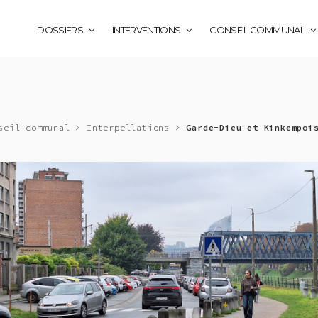
DOSSIERS
INTERVENTIONS
CONSEIL COMMUNAL
seil communal
>
Interpellations
>
Garde-Dieu et Kinkempoi