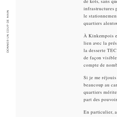
de kots, sans qu
infrastructures 
DONNER UN COUP DE MAIN
le stationnement
quartiers alento
À Kinkempois et
lien avec la pré
la desserte TEC
de façon visible
compte de nombr
Si je me réjouis
beaucoup au cara
quartiers mérit
part des pouvoir
En particulier, 