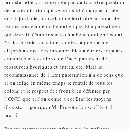
ministérielles, il ne semble pas du tout être question
de la colonisation qui se poursuit à marche forcée
en Cisjordanie, morcelant ce territoire au point de
rendre non viable un hypothétique Etat palestinien
qui devrait s’établir sur les lambeaux qui en restent.
Ni des infinies exactions contre la population
cisjordanienne, des innombrables meurtres impunis
commis par les colons, de l’accaparement de
ressources hydriques et autres, etc. Mais la
reconnaissance de l’Etat palestinien n’a de sens que
si on exige en même temps le retrait de tous les
colons et le respect des frontières définies par
l’ONU, que si l’on donne à cet Etat les moyens
d’exister : pourquoi M. Prévot n’en souffle-t-il
mot ?
Par ces atermoiements infinis, par la mollesse