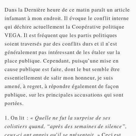
Dans la Dernière heure de ce matin paraît un article
infamant à mon endroit. Il évoque le conflit interne
qui déchire actuellement la Coopérative politique
VEGA. Il est fréquent que les partis politiques
soient traversés par des conflits durs et il n’est
généralement pas intéressant de les étaler sur la
place publique. Cependant, puisqu’une mise en
cause publique est faite, dont le but semble être
essentiellement de salir mon honneur, je suis
amené, à regret, à répondre également de façon
publique, sur les principales accusations qui sont
portées.
1. On lit :
« Quelle ne fut la surprise de ses
colistiers quand, “après des semaines de silence”,
ceux-ci ont appris qu’il se présentait. »
Ceci est