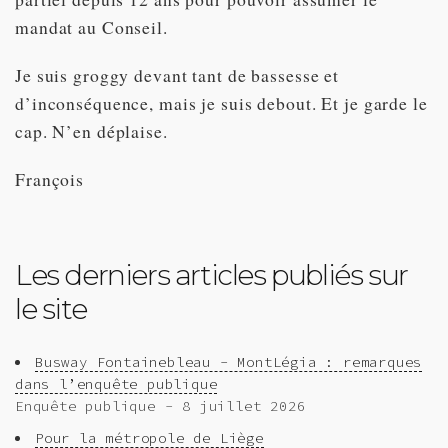
mandat au Conseil.
Je suis groggy devant tant de bassesse et
d’inconséquence, mais je suis debout. Et je garde le
cap. N’en déplaise.
François
Les derniers articles publiés sur
le site
Busway Fontainebleau - MontLégia : remarques
dans l’enquête publique
Enquête publique - 8 juillet 2026
Pour la métropole de Liège