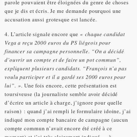
parole pouvaient être éloignées du genre de choses
que je dis et écris. Je me demande pourquoi une
accusation aussi grotesque est lancée.
4. L’article signale encore que
« chaque candidat
Vega a reçu 2000 euros du PS liégeois pour
financer sa campagne personnelle. “On a décidé
d’ouvrir un compte et de faire un pot commun”,
expliquent plusieurs candidats. “François n’a pas
voulu participer et il a gardé ses 2000 euros pour
lui”. »
. Une fois encore, cette présentation est
toursiveuse (la journaliste semble avoir décidé
d’écrire un article à charge, j’ignore pour quelle
raison) : quand j’ai rempli le formulaire idoine, j’ai
indiqué mon compte bancaire de campagne (aucun
compte commun n’avait encore été créé à ce
moment) et j’ai très clairement indiqué — à