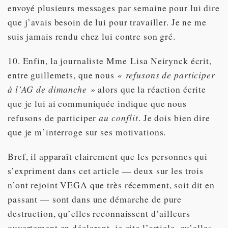
envoyé plusieurs messages par semaine pour lui dire
que j’avais besoin de lui pour travailler. Je ne me
suis jamais rendu chez lui contre son gré.
10. Enfin, la journaliste Mme Lisa Neirynck écrit,
entre guillemets, que nous
« refusons de participer
à l’AG de dimanche »
alors que la réaction écrite
que je lui ai communiquée indique que nous
refusons de participer
au conflit
. Je dois bien dire
que je m’interroge sur ses motivations.
Bref, il apparaît clairement que les personnes qui
s’expriment dans cet article — deux sur les trois
n’ont rejoint VEGA que très récemment, soit dit en
passant — sont dans une démarche de pure
destruction, qu’elles reconnaissent d’ailleurs
ouvertement en déclarant, je cite l’article, qu’elles