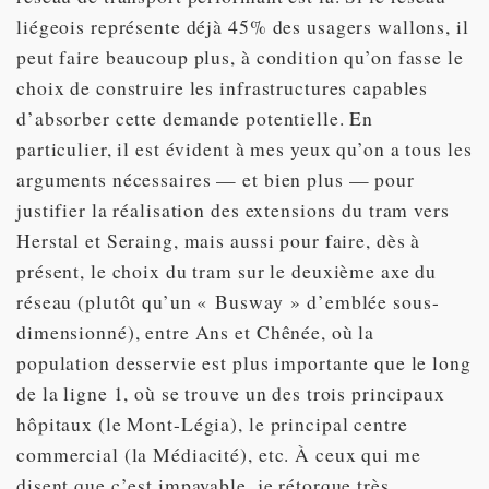
liégeois représente déjà 45% des usagers wallons, il
peut faire beaucoup plus, à condition qu’on fasse le
choix de construire les infrastructures capables
d’absorber cette demande potentielle. En
particulier, il est évident à mes yeux qu’on a tous les
arguments nécessaires — et bien plus — pour
justifier la réalisation des extensions du tram vers
Herstal et Seraing, mais aussi pour faire, dès à
présent, le choix du tram sur le deuxième axe du
réseau (plutôt qu’un « Busway » d’emblée sous-
dimensionné), entre Ans et Chênée, où la
population desservie est plus importante que le long
de la ligne 1, où se trouve un des trois principaux
hôpitaux (le Mont-Légia), le principal centre
commercial (la Médiacité), etc. À ceux qui me
disent que c’est impayable, je rétorque très