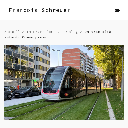
François Schreuer
Accueil
>
Interventions
>
Le blog
>
Un tram déjà
saturé. Comme prévu