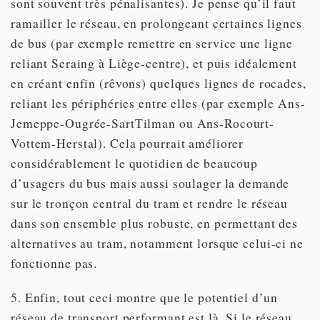
sont souvent très pénalisantes). Je pense qu’il faut
ramailler le réseau, en prolongeant certaines lignes
de bus (par exemple remettre en service une ligne
reliant Seraing à Liège-centre), et puis idéalement
en créant enfin (rêvons) quelques lignes de rocades,
reliant les périphéries entre elles (par exemple Ans-
Jemeppe-Ougrée-SartTilman ou Ans-Rocourt-
Vottem-Herstal). Cela pourrait améliorer
considérablement le quotidien de beaucoup
d’usagers du bus mais aussi soulager la demande
sur le tronçon central du tram et rendre le réseau
dans son ensemble plus robuste, en permettant des
alternatives au tram, notamment lorsque celui-ci ne
fonctionne pas.
5. Enfin, tout ceci montre que le potentiel d’un
réseau de transport performant est là. Si le réseau