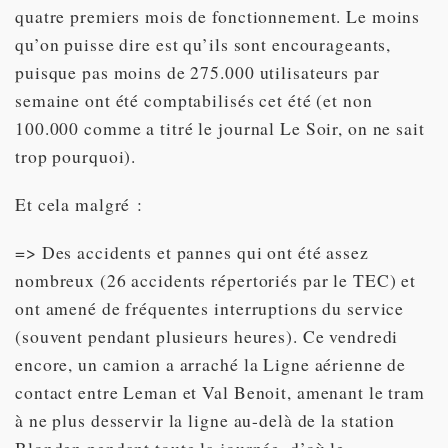
quatre premiers mois de fonctionnement. Le moins
qu’on puisse dire est qu’ils sont encourageants,
puisque pas moins de 275.000 utilisateurs par
semaine ont été comptabilisés cet été (et non
100.000 comme a titré le journal Le Soir, on ne sait
trop pourquoi).
Et cela malgré :
=> Des accidents et pannes qui ont été assez
nombreux (26 accidents répertoriés par le TEC) et
ont amené de fréquentes interruptions du service
(souvent pendant plusieurs heures). Ce vendredi
encore, un camion a arraché la Ligne aérienne de
contact entre Leman et Val Benoit, amenant le tram
à ne plus desservir la ligne au-delà de la station