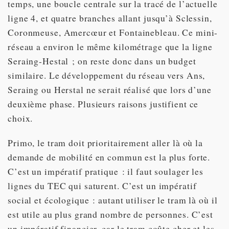
temps, une boucle centrale sur la tracé de l’actuelle
ligne 4, et quatre branches allant jusqu’à Sclessin,
Coronmeuse, Amercœur et Fontainebleau. Ce mini-
réseau a environ le même kilométrage que la ligne
Seraing-Hestal ; on reste donc dans un budget
similaire. Le développement du réseau vers Ans,
Seraing ou Herstal ne serait réalisé que lors d’une
deuxième phase. Plusieurs raisons justifient ce
choix.
Primo, le tram doit prioritairement aller là où la
demande de mobilité en commun est la plus forte.
C’est un impératif pratique : il faut soulager les
lignes du TEC qui saturent. C’est un impératif
social et écologique : autant utiliser le tram là où il
est utile au plus grand nombre de personnes. C’est
un impératif financier, car le tram coûte cher et les