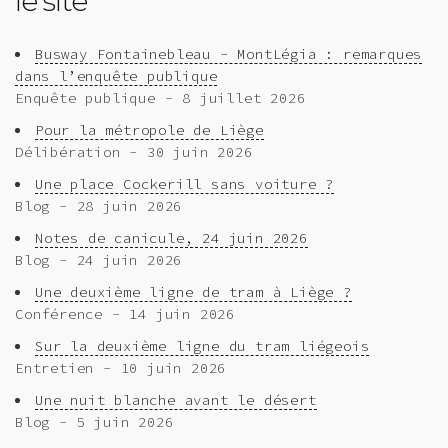
le site
Busway Fontainebleau - MontLégia : remarques
dans l’enquête publique
Enquête publique - 8 juillet 2026
Pour la métropole de Liège
Délibération - 30 juin 2026
Une place Cockerill sans voiture ?
Blog - 28 juin 2026
Notes de canicule, 24 juin 2026
Blog - 24 juin 2026
Une deuxième ligne de tram à Liège ?
Conférence - 14 juin 2026
Sur la deuxième ligne du tram liégeois
Entretien - 10 juin 2026
Une nuit blanche avant le désert
Blog - 5 juin 2026