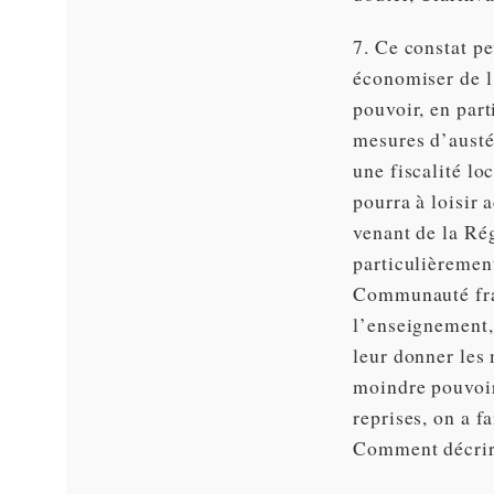
7. Ce constat p
économiser de l
pouvoir, en part
mesures d’austér
une fiscalité lo
pourra à loisir
venant de la Rég
particulièrement
Communauté fra
l’enseignement,
leur donner les
moindre pouvoir
reprises, on a f
Comment décrir