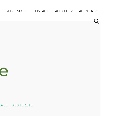
SOUTENIR
CONTACT
ACCUEIL
AGENDA
ne
IALE
,
AUSTÉRITÉ