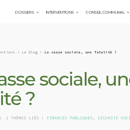
DOSSIERS
INTERVENTIONS
CONSEIL COMMUNAL
entions
>
Le blog
>
La casse sociale, une fatalité ?
asse sociale, u
ité ?
5
| THÈMES LIÉS :
FINANCES PUBLIQUES
,
SÉCURITÉ SOC