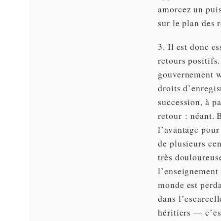
amorcez un puis
sur le plan des 
3. Il est donc e
retours positifs
gouvernement wa
droits d’enregis
succession, à pa
retour : néant. 
l’avantage pour
de plusieurs ce
très douloureus
l’enseignement 
monde est perdan
dans l’escarcell
héritiers — c’es