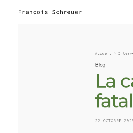
François Schreuer
Accueil
>
Interv
Blog
La c
fatal
22 OCTOBRE 202