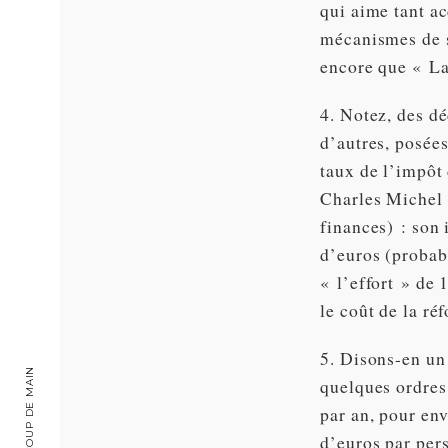
qui aime tant a
mécanismes de s
encore que « La
4. Notez, des dé
d’autres, posée
taux de l’impôt
Charles Michel 
finances) : son 
d’euros (probab
« l’effort » de
le coût de la r
5. Disons-en un
quelques ordres
par an, pour en
d’euros par per